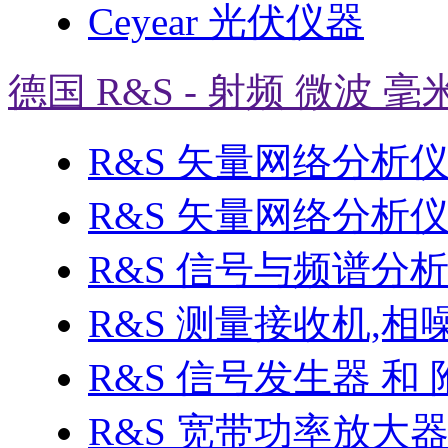
Ceyear 光伏仪器
德国 R&S - 射频 微波 毫
R&S 矢量网络分析
R&S 矢量网络分析仪 
R&S 信号与频谱分
R&S 测量接收机,相
R&S 信号发生器 和 
R&S 宽带功率放大