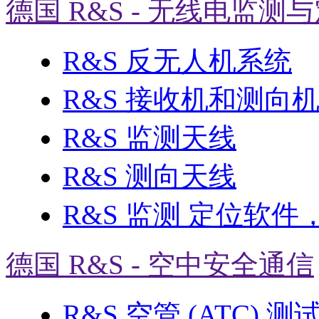
德国 R&S - 无线电监测
R&S 反无人机系统
R&S 接收机和测向
R&S 监测天线
R&S 测向天线
R&S 监测 定位软件
德国 R&S - 空中安全通信
R&S 空管 (ATC) 