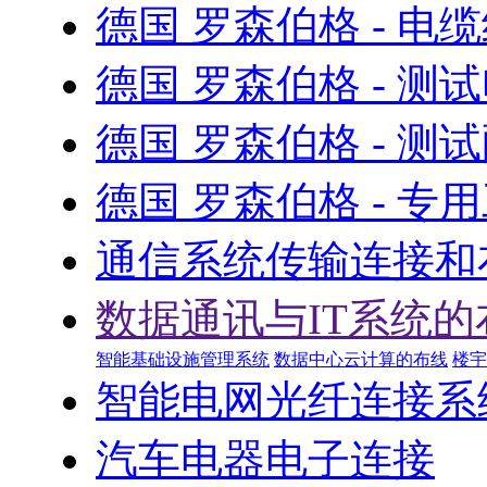
德国 罗森伯格 - 电
德国 罗森伯格 - 测
德国 罗森伯格 - 测
德国 罗森伯格 - 专
通信系统传输连接和
数据通讯与IT系统的
智能基础设施管理系统
数据中心云计算的布线
楼宇
智能电网光纤连接系
汽车电器电子连接