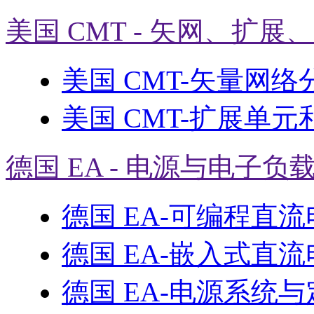
美国 CMT - 矢网、扩展
美国 CMT-矢量网络
美国 CMT-扩展单元
德国 EA - 电源与电子负
德国 EA-可编程直
德国 EA-嵌入式直
德国 EA-电源系统