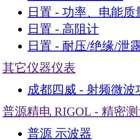
日置 - 功率、电能
日置 - 高阻计
日置 - 耐压/绝缘/泄
其它仪器仪表
成都四威 - 射频微
普源精电 RIGOL - 精密
普源 示波器