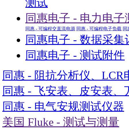
测试
同惠电子 - 电力电子
同惠 - 可编程交直流电源
同惠 - 可编程电子负载
同
同惠电子 - 数据采
同惠电子 - 测试附件
同惠 - 阻抗分析仪、LCR
同惠 - 飞安表、皮安表、
同惠 - 电气安规测试仪器
美国 Fluke - 测试与测量