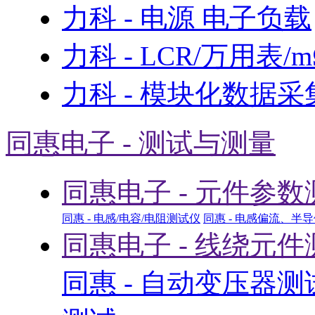
力科 - 电源 电子负载
力科 - LCR/万用表/
力科 - 模块化数据采
同惠电子 - 测试与测量
同惠电子 - 元件参数
同惠 - 电感/电容/电阻测试仪
同惠 - 电感偏流、半
同惠电子 - 线绕元件
同惠 - 自动变压器