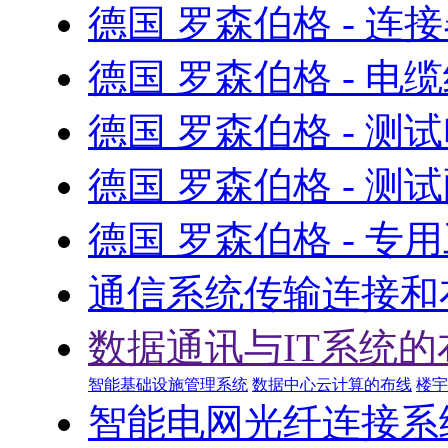
德国 罗森伯格 - 连
德国 罗森伯格 - 电
德国 罗森伯格 - 测
德国 罗森伯格 - 测
德国 罗森伯格 - 专
通信系统传输连接和
数据通讯与IT系统的
智能基础设施管理系统
数据中心云计算的布线
楼宇
智能电网光纤连接系