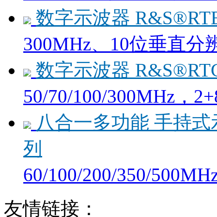
数字示波器 R&S®RTB
300MHz、10位垂直分
数字示波器 R&S®RTC
50/70/100/300MHz，
八合一多功能 手持式示波表
列
60/100/200/350/500
友情链接：