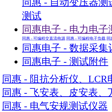
同惠 - 自动变压器
测试
同惠电子 - 电力电子
同惠 - 可编程交直流电源
同惠 - 可编程电子负载
同
同惠电子 - 数据采
同惠电子 - 测试附件
同惠 - 阻抗分析仪、LCR
同惠 - 飞安表、皮安表、
同惠 - 电气安规测试仪器