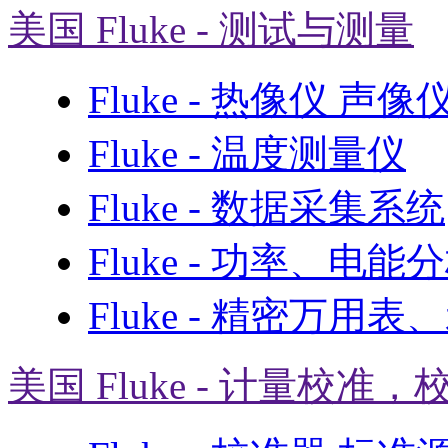
美国 Fluke - 测试与测量
Fluke - 热像仪 声
Fluke - 温度测量仪
Fluke - 数据采集系统
Fluke - 功率、电能
Fluke - 精密万用
美国 Fluke - 计量校准，