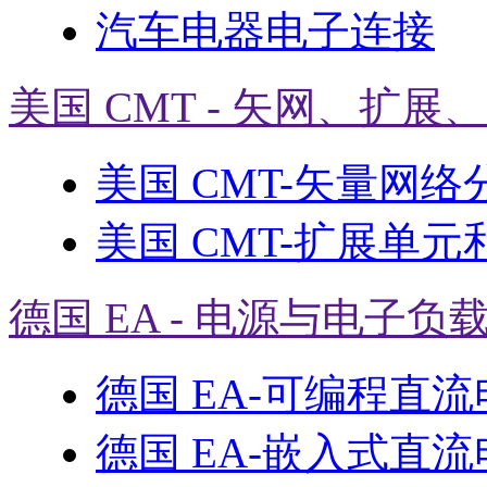
汽车电器电子连接
美国 CMT - 矢网、扩展
美国 CMT-矢量网络
美国 CMT-扩展单元
德国 EA - 电源与电子负
德国 EA-可编程直
德国 EA-嵌入式直