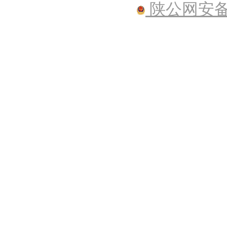
陕公网安备61