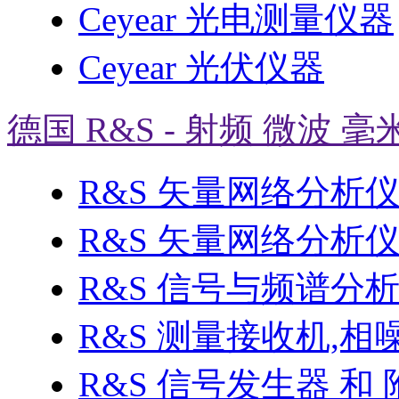
Ceyear 光电测量仪器
Ceyear 光伏仪器
德国 R&S - 射频 微波 毫
R&S 矢量网络分析
R&S 矢量网络分析仪 
R&S 信号与频谱分
R&S 测量接收机,相
R&S 信号发生器 和 