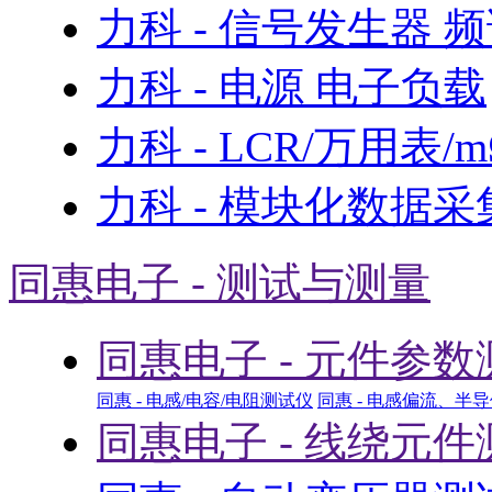
力科 - 信号发生器 
力科 - 电源 电子负载
力科 - LCR/万用表/
力科 - 模块化数据采
同惠电子 - 测试与测量
同惠电子 - 元件参数
同惠 - 电感/电容/电阻测试仪
同惠 - 电感偏流、半
同惠电子 - 线绕元件