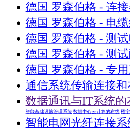
德国 罗森伯格 - 连
德国 罗森伯格 - 电
德国 罗森伯格 - 测
德国 罗森伯格 - 测
德国 罗森伯格 - 专
通信系统传输连接和
数据通讯与IT系统的
智能基础设施管理系统
数据中心云计算的布线
楼宇
智能电网光纤连接系