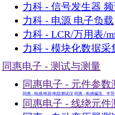
力科 - 信号发生器 
力科 - 电源 电子负载
力科 - LCR/万用表/
力科 - 模块化数据采
同惠电子 - 测试与测量
同惠电子 - 元件参数
同惠 - 电感/电容/电阻测试仪
同惠 - 电感偏流、半
同惠电子 - 线绕元件