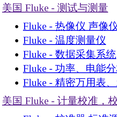
美国 Fluke - 测试与测量
Fluke - 热像仪 声
Fluke - 温度测量仪
Fluke - 数据采集系统
Fluke - 功率、电能
Fluke - 精密万用
美国 Fluke - 计量校准，