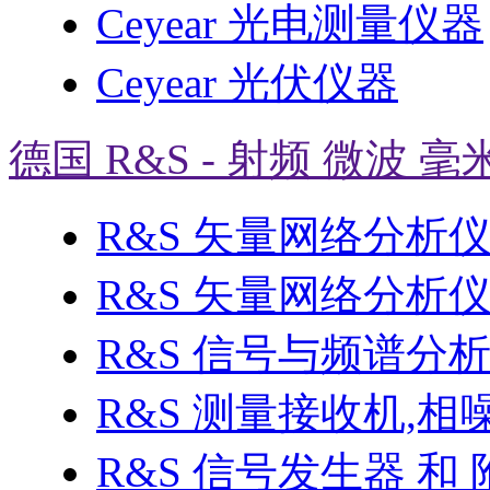
Ceyear 光电测量仪器
Ceyear 光伏仪器
德国 R&S - 射频 微波 毫
R&S 矢量网络分析
R&S 矢量网络分析仪 
R&S 信号与频谱分
R&S 测量接收机,相
R&S 信号发生器 和 