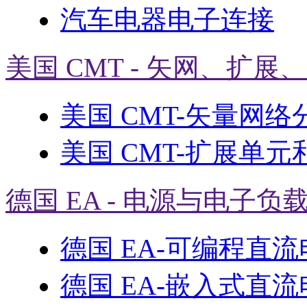
汽车电器电子连接
美国 CMT - 矢网、扩展
美国 CMT-矢量网络
美国 CMT-扩展单元
德国 EA - 电源与电子负
德国 EA-可编程直
德国 EA-嵌入式直