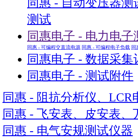
同惠 - 自动变压器
测试
同惠电子 - 电力电子
同惠 - 可编程交直流电源
同惠 - 可编程电子负载
同
同惠电子 - 数据采
同惠电子 - 测试附件
同惠 - 阻抗分析仪、LCR
同惠 - 飞安表、皮安表、
同惠 - 电气安规测试仪器