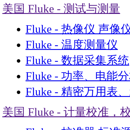
美国 Fluke - 测试与测量
Fluke - 热像仪 声
Fluke - 温度测量仪
Fluke - 数据采集系统
Fluke - 功率、电能
Fluke - 精密万用
美国 Fluke - 计量校准，