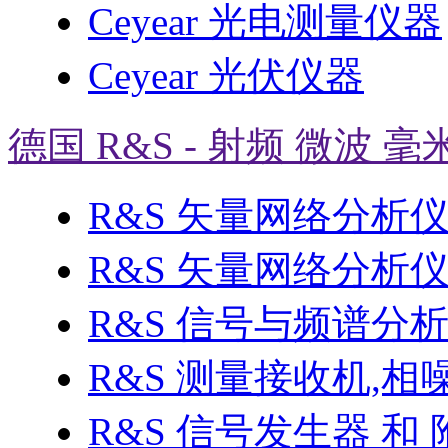
Ceyear 光电测量仪器
Ceyear 光伏仪器
德国 R&S - 射频 微波 毫
R&S 矢量网络分析
R&S 矢量网络分析仪 
R&S 信号与频谱分
R&S 测量接收机,相
R&S 信号发生器 和 