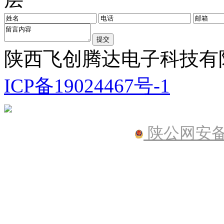
陕西飞创腾达电子科技有限公
ICP备19024467号-1
陕公网安备61