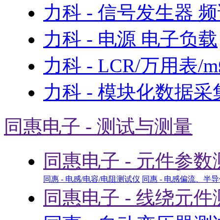
力科 - 信号发生器 
力科 - 电源 电子负载
力科 - LCR/万用表/
力科 - 模块化数据采
同惠电子 - 测试与测量
同惠电子 - 元件参数
同惠 - 电感/电容/电阻测试仪
同惠 - 电感偏流、半
同惠电子 - 线绕元件