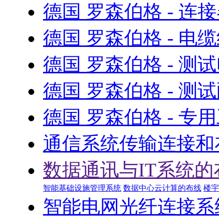
德国 罗森伯格 - 连
德国 罗森伯格 - 电
德国 罗森伯格 - 测
德国 罗森伯格 - 测
德国 罗森伯格 - 专
通信系统传输连接和
数据通讯与IT系统的
智能基础设施管理系统
数据中心云计算的布线
楼宇
智能电网光纤连接系