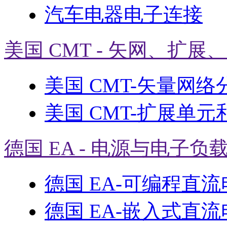
汽车电器电子连接
美国 CMT - 矢网、扩展
美国 CMT-矢量网络
美国 CMT-扩展单元
德国 EA - 电源与电子负
德国 EA-可编程直
德国 EA-嵌入式直