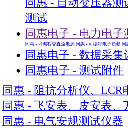
同惠 - 自动变压器
测试
同惠电子 - 电力电子
同惠 - 可编程交直流电源
同惠 - 可编程电子负载
同
同惠电子 - 数据采
同惠电子 - 测试附件
同惠 - 阻抗分析仪、LCR
同惠 - 飞安表、皮安表、
同惠 - 电气安规测试仪器