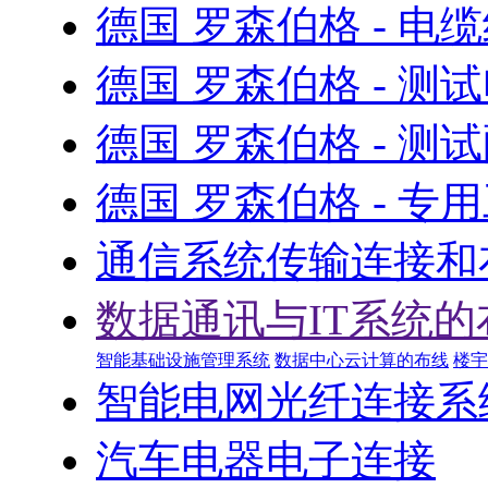
德国 罗森伯格 - 电
德国 罗森伯格 - 测
德国 罗森伯格 - 测
德国 罗森伯格 - 专
通信系统传输连接和
数据通讯与IT系统的
智能基础设施管理系统
数据中心云计算的布线
楼宇
智能电网光纤连接系
汽车电器电子连接