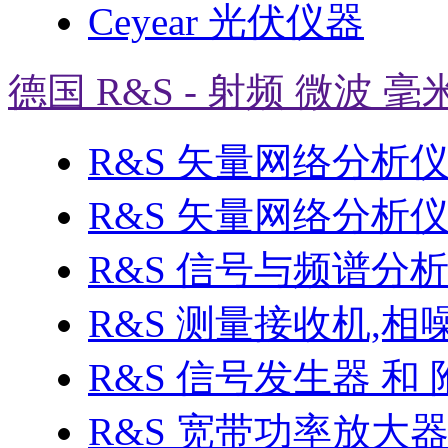
Ceyear 光伏仪器
德国 R&S - 射频 微波 毫
R&S 矢量网络分析
R&S 矢量网络分析仪 
R&S 信号与频谱分
R&S 测量接收机,相
R&S 信号发生器 和 
R&S 宽带功率放大