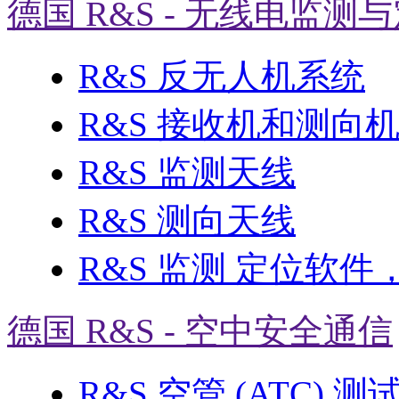
德国 R&S - 无线电监测
R&S 反无人机系统
R&S 接收机和测向
R&S 监测天线
R&S 测向天线
R&S 监测 定位软件
德国 R&S - 空中安全通信
R&S 空管 (ATC) 