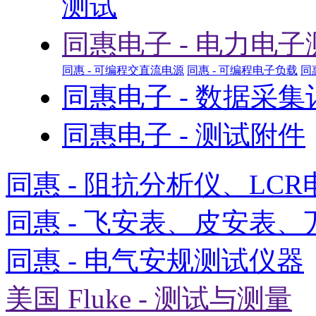
测试
同惠电子 - 电力电子
同惠 - 可编程交直流电源
同惠 - 可编程电子负载
同
同惠电子 - 数据采
同惠电子 - 测试附件
同惠 - 阻抗分析仪、LCR
同惠 - 飞安表、皮安表、
同惠 - 电气安规测试仪器
美国 Fluke - 测试与测量