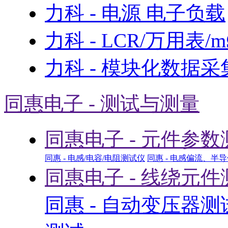
力科 - 电源 电子负载
力科 - LCR/万用表/
力科 - 模块化数据采
同惠电子 - 测试与测量
同惠电子 - 元件参数
同惠 - 电感/电容/电阻测试仪
同惠 - 电感偏流、半
同惠电子 - 线绕元件
同惠 - 自动变压器