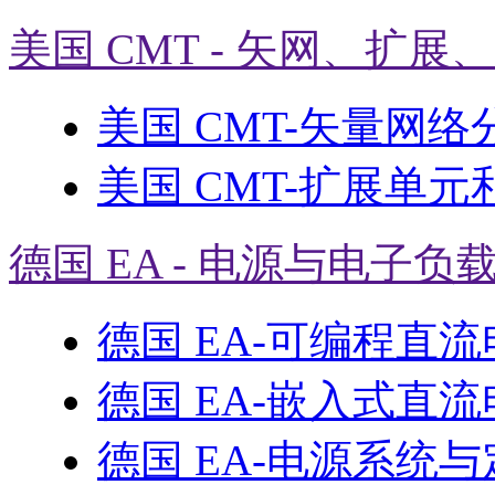
美国 CMT - 矢网、扩展
美国 CMT-矢量网络
美国 CMT-扩展单元
德国 EA - 电源与电子负
德国 EA-可编程直
德国 EA-嵌入式直
德国 EA-电源系统