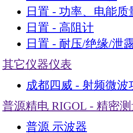
日置 - 功率、电能
日置 - 高阻计
日置 - 耐压/绝缘/泄
其它仪器仪表
成都四威 - 射频微
普源精电 RIGOL - 精密
普源 示波器