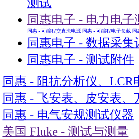
测试
同惠电子 - 电力电子
同惠 - 可编程交直流电源
同惠 - 可编程电子负载
同
同惠电子 - 数据采
同惠电子 - 测试附件
同惠 - 阻抗分析仪、LCR
同惠 - 飞安表、皮安表、
同惠 - 电气安规测试仪器
美国 Fluke - 测试与测量