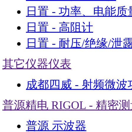
日置 - 功率、电能
日置 - 高阻计
日置 - 耐压/绝缘/泄
其它仪器仪表
成都四威 - 射频微
普源精电 RIGOL - 精密
普源 示波器