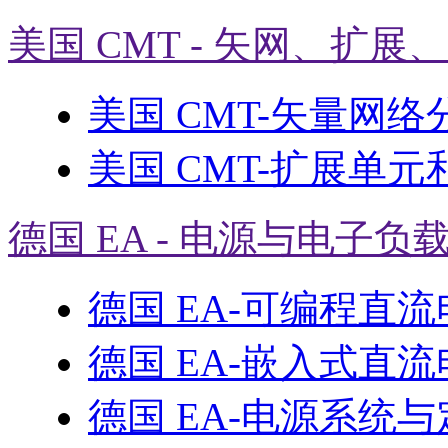
美国 CMT - 矢网、扩展
美国 CMT-矢量网络
美国 CMT-扩展单元
德国 EA - 电源与电子负
德国 EA-可编程直
德国 EA-嵌入式直
德国 EA-电源系统