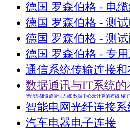
德国 罗森伯格 - 电
德国 罗森伯格 - 测
德国 罗森伯格 - 测
德国 罗森伯格 - 专
通信系统传输连接和
数据通讯与IT系统的
智能基础设施管理系统
数据中心云计算的布线
楼宇
智能电网光纤连接系
汽车电器电子连接