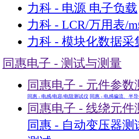
力科 - 电源 电子负载
力科 - LCR/万用表/
力科 - 模块化数据采
同惠电子 - 测试与测量
同惠电子 - 元件参数
同惠 - 电感/电容/电阻测试仪
同惠 - 电感偏流、半
同惠电子 - 线绕元件
同惠 - 自动变压器