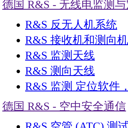
德国 R&S - 无线电监测
R&S 反无人机系统
R&S 接收机和测向
R&S 监测天线
R&S 测向天线
R&S 监测 定位软件
德国 R&S - 空中安全通信
R&S 空管 (ATC) 