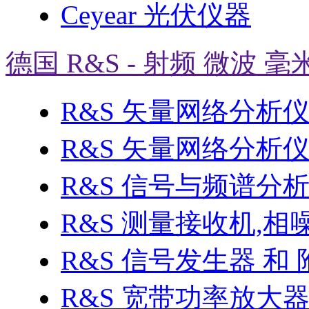
Ceyear 光伏仪器
德国 R&S - 射频 微波 毫
R&S 矢量网络分析
R&S 矢量网络分析仪 
R&S 信号与频谱分
R&S 测量接收机,相
R&S 信号发生器 和 
R&S 宽带功率放大