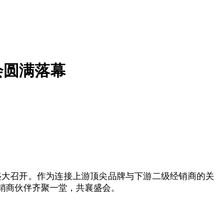
会圆满落幕
酒店盛大召开。作为连接上游顶尖品牌与下游二级经销商的关
销商伙伴齐聚一堂，共襄盛会。