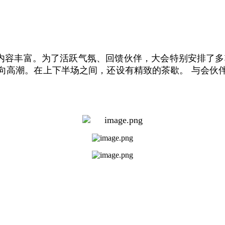
内容丰富。为了活跃气氛、回馈伙伴，大会特别安排了多
向高潮。在上下半场之间，还设有精致的茶歇。 与会伙