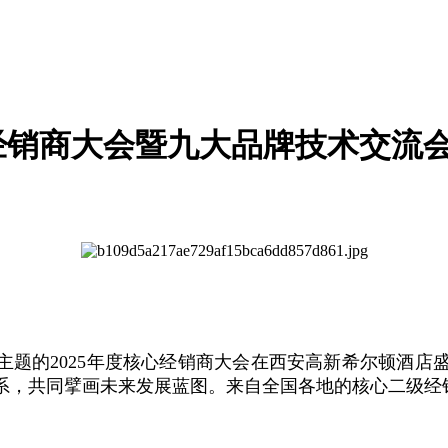
达经销商大会暨九大品牌技术交流
"为主题的2025年度核心经销商大会在西安高新希尔顿
系，共同擘画未来发展蓝图。来自全国各地的核心二级经